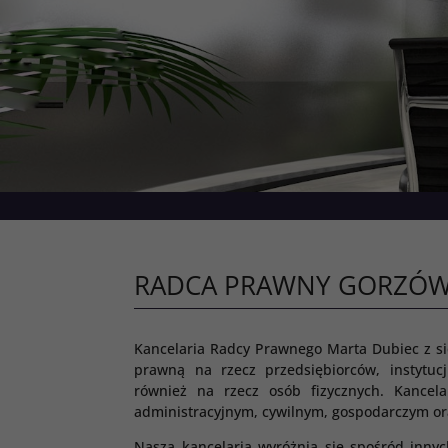
RADCA PRAWNY GORZÓW
Kancelaria Radcy Prawnego Marta Dubiec z s
prawną na rzecz przedsiębiorców, instytu
również na rzecz osób fizycznych. Kancela
administracyjnym, cywilnym, gospodarczym o
Nasza kancelaria wyróżnia się spośród innych