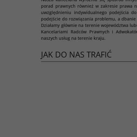
porad prawnych również w zakresie prawa ni
uwzględnieniu indywidualnego podejścia d
podejście do rozwiązania problemu, a dbanie
Działamy głównie na terenie województwa lub
Kancelariami Radców Prawnych i Adwokatów 
naszych usług na terenie kraju.
JAK DO NAS TRAFIĆ