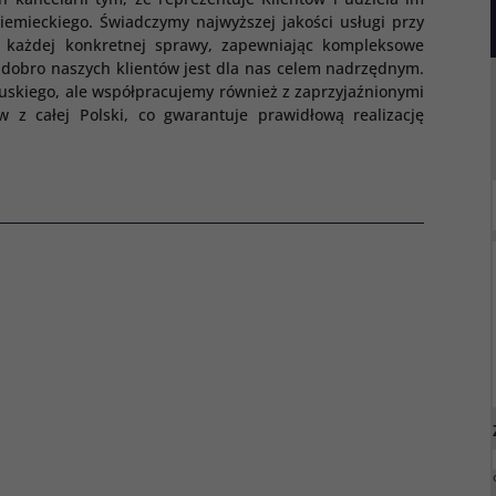
emieckiego. Świadczymy najwyższej jakości usługi przy
o każdej konkretnej sprawy, zapewniając kompleksowe
 dobro naszych klientów jest dla nas celem nadrzędnym.
uskiego, ale współpracujemy również z zaprzyjaźnionymi
z całej Polski, co gwarantuje prawidłową realizację