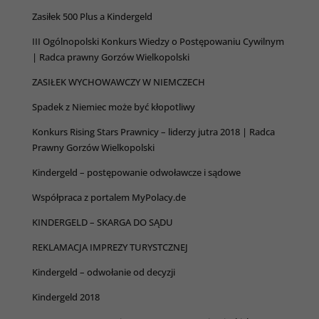
Zasiłek 500 Plus a Kindergeld
III Ogólnopolski Konkurs Wiedzy o Postępowaniu Cywilnym
| Radca prawny Gorzów Wielkopolski
ZASIŁEK WYCHOWAWCZY W NIEMCZECH
Spadek z Niemiec może być kłopotliwy
Konkurs Rising Stars Prawnicy – liderzy jutra 2018 | Radca
Prawny Gorzów Wielkopolski
Kindergeld – postępowanie odwoławcze i sądowe
Współpraca z portalem MyPolacy.de
KINDERGELD – SKARGA DO SĄDU
REKLAMACJA IMPREZY TURYSTCZNEJ
Kindergeld – odwołanie od decyzji
Kindergeld 2018