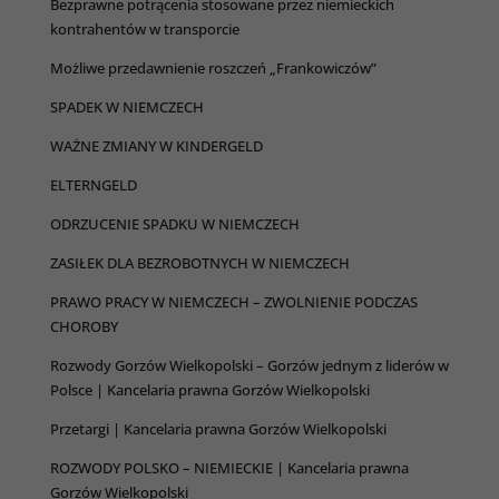
Bezprawne potrącenia stosowane przez niemieckich
kontrahentów w transporcie
Możliwe przedawnienie roszczeń „Frankowiczów”
SPADEK W NIEMCZECH
WAŻNE ZMIANY W KINDERGELD
ELTERNGELD
ODRZUCENIE SPADKU W NIEMCZECH
ZASIŁEK DLA BEZROBOTNYCH W NIEMCZECH
PRAWO PRACY W NIEMCZECH – ZWOLNIENIE PODCZAS
CHOROBY
Rozwody Gorzów Wielkopolski – Gorzów jednym z liderów w
Polsce | Kancelaria prawna Gorzów Wielkopolski
Przetargi | Kancelaria prawna Gorzów Wielkopolski
ROZWODY POLSKO – NIEMIECKIE | Kancelaria prawna
Gorzów Wielkopolski