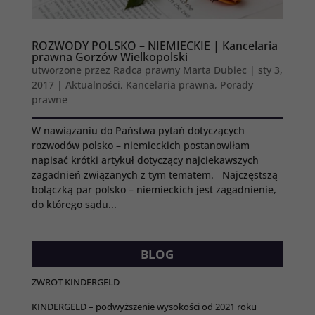
ROZWODY POLSKO – NIEMIECKIE | Kancelaria
prawna Gorzów Wielkopolski
utworzone przez
Radca prawny Marta Dubiec
|
sty 3,
2017
|
Aktualności
,
Kancelaria prawna
,
Porady
prawne
W nawiązaniu do Państwa pytań dotyczących
rozwodów polsko – niemieckich postanowiłam
napisać krótki artykuł dotyczący najciekawszych
zagadnień związanych z tym tematem. Najczęstszą
bolączką par polsko – niemieckich jest zagadnienie,
do którego sądu...
BLOG
ZWROT KINDERGELD
KINDERGELD – podwyższenie wysokości od 2021 roku