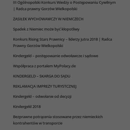
III Ogólnopolski Konkurs Wiedzy o Postępowaniu Cywilnym
| Radca prawny Gorzów Wielkopolski
ZASIŁEK WYCHOWAWCZY W NIEMCZECH
Spadek z Niemiec może być kłopotliwy
Konkurs Rising Stars Prawnicy – liderzy jutra 2018 | Radca
Prawny Gorzów Wielkopolski
Kindergeld – postępowanie odwoławcze i sądowe
Współpraca z portalem MyPolacy.de
KINDERGELD – SKARGA DO SĄDU
REKLAMACJA IMPREZY TURYSTCZNEJ
Kindergeld – odwołanie od decyzji
Kindergeld 2018
Bezprawne potrącenia stosowane przez niemieckich
kontrahentów w transporcie