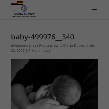
baby-499976__340
utworzone przez
Radca prawny Marta Dubiec
|
sie
22, 2017
|
0 komentarzy