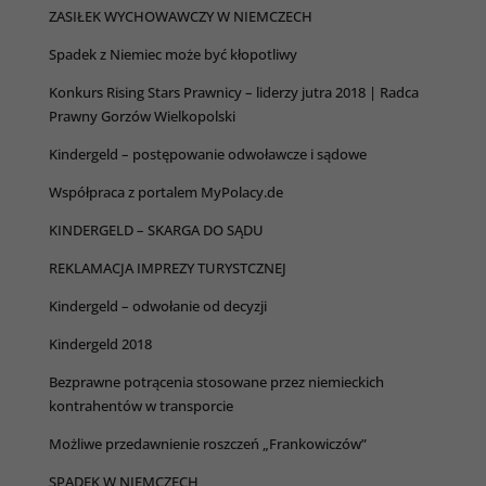
ZASIŁEK WYCHOWAWCZY W NIEMCZECH
Spadek z Niemiec może być kłopotliwy
Konkurs Rising Stars Prawnicy – liderzy jutra 2018 | Radca
Prawny Gorzów Wielkopolski
Kindergeld – postępowanie odwoławcze i sądowe
Współpraca z portalem MyPolacy.de
KINDERGELD – SKARGA DO SĄDU
REKLAMACJA IMPREZY TURYSTCZNEJ
Kindergeld – odwołanie od decyzji
Kindergeld 2018
Bezprawne potrącenia stosowane przez niemieckich
kontrahentów w transporcie
Możliwe przedawnienie roszczeń „Frankowiczów”
SPADEK W NIEMCZECH